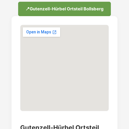
📍
Gutenzell-Hürbel Ortsteil Bollsberg
Gutenzell-Hürbel Ortsteil